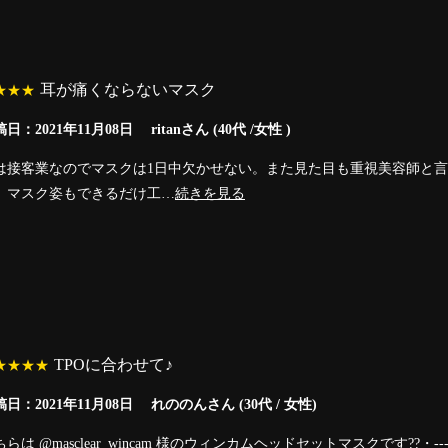
耳が痛くならないマスク
★★★
日：2021年11月08日 ritanさん (40代 /女性 )
は接客業なのでマスクは1日中欠かせない。また見た目も重視美容師と
。マスク姿もできるだけ工…
続きを見る
TPOに合わせて♪
★★★★
稿日：2021年11月08日 れののんさん (30代 / 女性)
らは @masclear_wincam 様のウィンカムヘッドセットマスクです??・-----