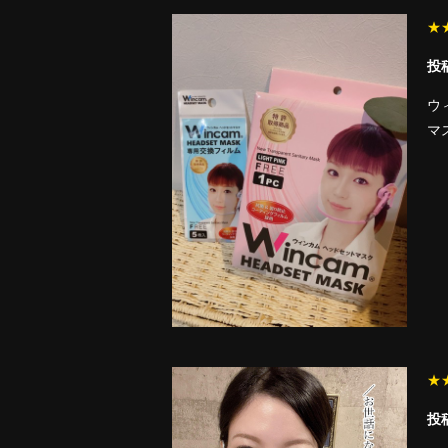
★
投稿
ウ
マ
★
投稿