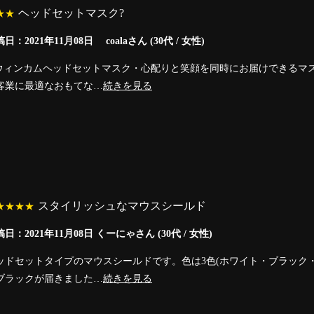
ヘッドセットマスク?
★★
日：2021年11月08日 coalaさん (30代 / 女性)
︎ウィンカムヘッドセットマスク・心配りと笑顔を同時にお届けできるマ
客業に最適なおもてな…
続きを見る
スタイリッシュなマウスシールド
★★★★
日：2021年11月08日 くーにゃさん (30代 / 女性)
ッドセットタイプのマウスシールドです。色は3色(ホワイト・ブラック
ブラックが届きました…
続きを見る