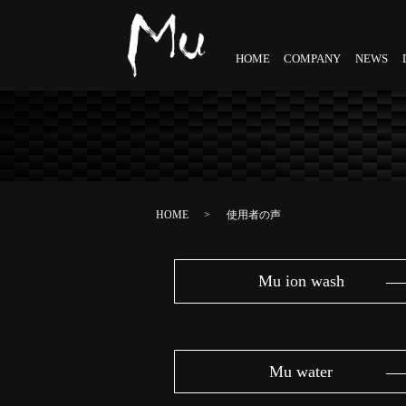
HOME
COMPANY
NEWS
HOME
使用者の声
Mu ion wash
Mu water