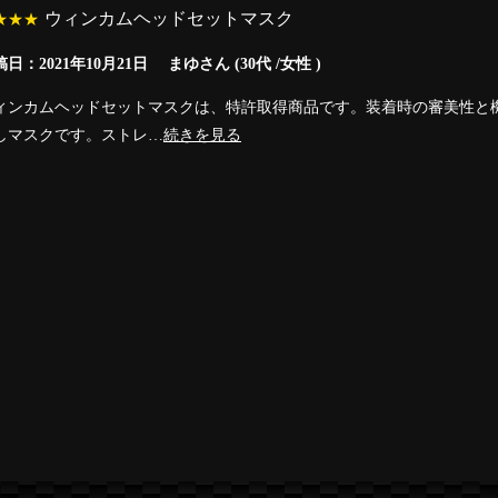
ウィンカムヘッドセットマスク
★★★
日：2021年10月21日 まゆさん (30代 /女性 )
ィンカムヘッドセットマスクは、特許取得商品です。装着時の審美性と
しマスクです。ストレ…
続きを見る