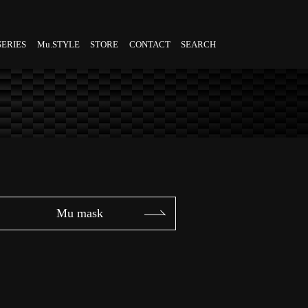
SERIES
Mu.STYLE
STORE
CONTACT
SEARCH
Mu mask