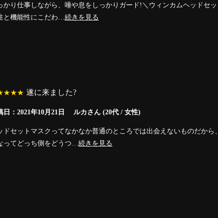
っかり仕事しながら、唾や息をしっかりガード!＼ウィンカムヘッドセットマス
性と機能性にこだわ…
続きを見る
遂に来ました?
★★★★
日：2021年10月21日 ルカさん (20代 / 女性)
ッドセットマスクってなかなか普通のところでは出会えないものだから
なってどっち側をどうつ…
続きを見る