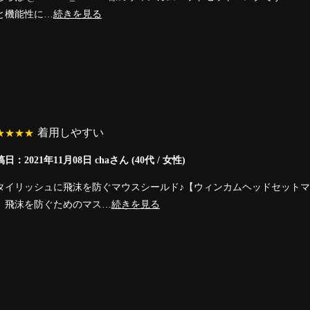
と機能性に…
続きを見る
着用しやすい
★★★★
日：2021年11月08日 chaさん (40代 / 女性)
タイリッシュに飛沫を防ぐマウスシールド♪【ウィンカムヘッドセット
、飛沫を防ぐためのマス…
続きを見る