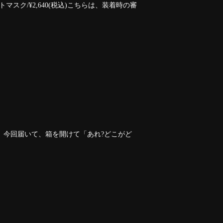
ク/¥2,640(税込)こちらは、装着時の審
、今回届いて、箱を開けて「あれ?どこがど