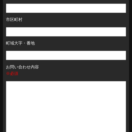
市区町村
町域大字・番地
お問い合わせ内容
※必須