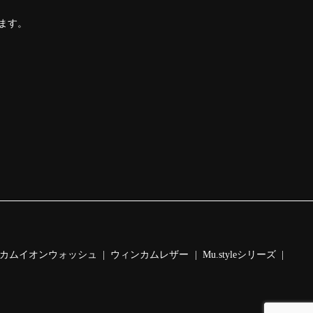
ります。
カムイオンウォッシュ
ウィンカムレザー
Mu.styleシリーズ