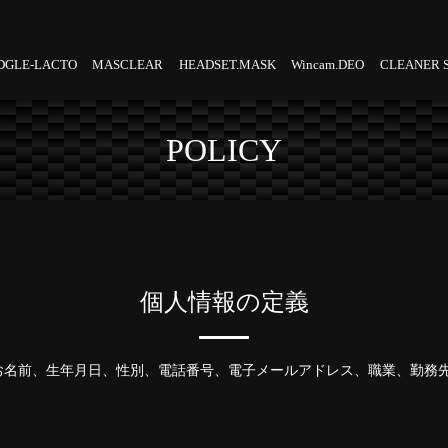
DGLE-LACTO
MASCLEAR
HEADSET.MASK
Wincam.DEO
CLEANER 
POLICY
個人情報の定義
お名前、生年月日、性別、電話番号、電子メールアドレス、職業、勤務