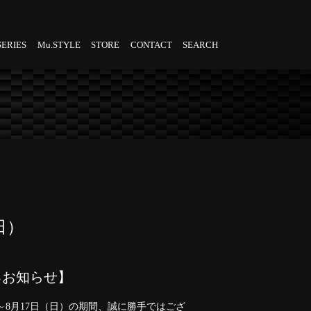
SERIES
Mu.STYLE
STORE
CONTACT
SEARCH
】
日）
るお知らせ】
土）～8月17日（日）の期間、誠に勝手ではござ