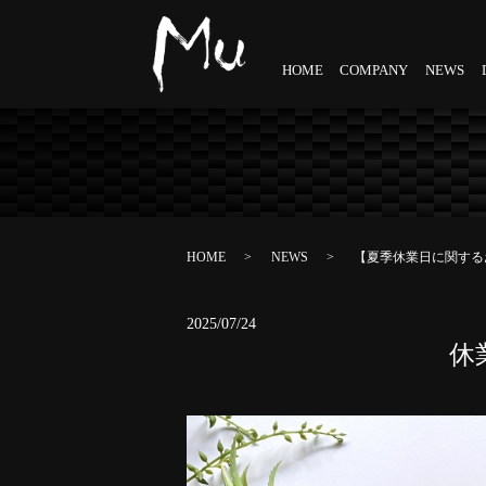
HOME
COMPANY
NEWS
HOME
NEWS
【夏季休業日に関する
2025/07/24
休