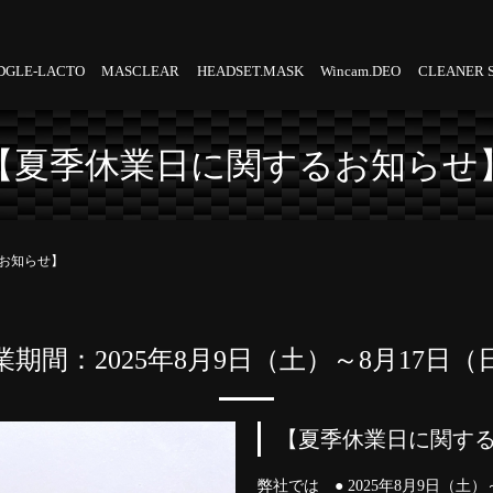
DGLE-LACTO
MASCLEAR
HEADSET.MASK
Wincam.DEO
CLEANER 
【夏季休業日に関するお知らせ
お知らせ】
業期間：2025年8月9日（土）～8月17日（
【夏季休業日に関す
弊社では ● 2025年8月9日（