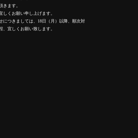
頂きます。
宜しくお願い申し上げます。
せにつきましては、18日（月）以降、順次対
程、宜しくお願い致します。