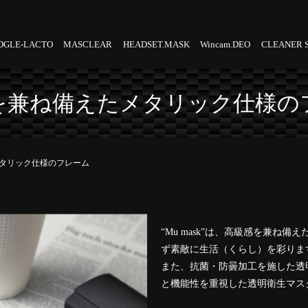
DGLE-LACTO
MASCLEAR
HEADSET.MASK
Wincam.DEO
CLEANER 
を兼ね備えたメタリック仕様の
タリック仕様のフレーム
“Mu mask”は、高級感を兼ね
ず素敵に生活（くらし）を彩りま
また、抗菌・防曇加工を施した透
と機能性を重視した透明衛生マス