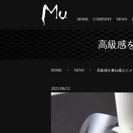
HOME
COMPANY
NEWS
高級感
HOME
NEWS
高級感を兼ね備えたメ
2021/06/12