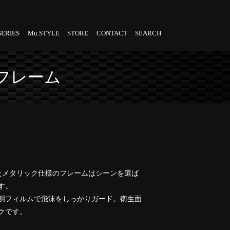
SERIES
Mu.STYLE
STORE
CONTACT
SEARCH
フレーム
備えたメタリック仕様のフレームはシーンを選ば
す。
明フィルムで飛沫をしっかりガード。衛生面
クです。