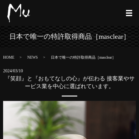
日本で唯一の特許取得商品［masclear］
HOME
NEWS
日本で唯一の特許取得商品［masclear］
2024/03/10
『笑顔』と『おもてなしの心』が伝わる 接客業やサ
ービス業を中心に選ばれています。