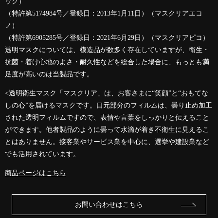
ック）
（特許第5174984号／登録日：2013年1月11日）（マスクリアエコ
ノ）
（特許第6905285号／登録日：2021年6月29日）（マスクリアピコ）
透明マスクについては、模造品が数多く存在していますが、衛生・
抗菌・着け心地のよさ・耐久性などを総合した場合に、もっとも満
足度が高いのは当製品です。
<透明衛生マスク「マスクリア」は、お客さまに“笑顔”と“おもてな
しの心”を届けるマスクです。口元部分のフィルムは、曇り止め加工
された透明フィルムですので、表情や言葉をしっかりと伝えること
ができます。他者製品のように曇って水滴が着き不衛生に見えるこ
とはありません。接客業やサービス業を中心に、選挙や建設業など
でも活用されています。
商品ページはこちら
お問い合わせはこちら