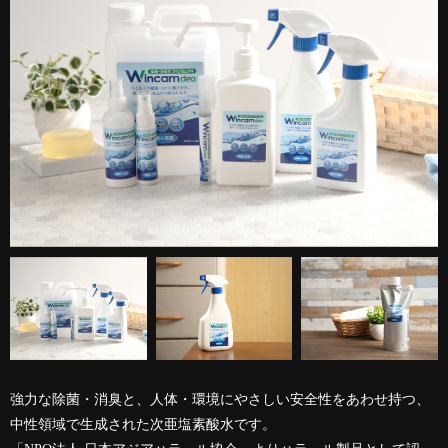
強力な除菌・消臭と、人体・環境にやさしい安全性をあわせ持つ、
中性領域で生成された次亜塩素酸水です。