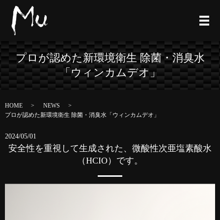
プロが認めた新環境衛生 除菌・消臭水
「ウィンカムデオ」
HOME
NEWS
プロが認めた新環境衛生 除菌・消臭水「ウィンカムデオ」
2024/05/01
安全性を重視して生成された、微酸性次亜塩素酸水
（HCIO）です。