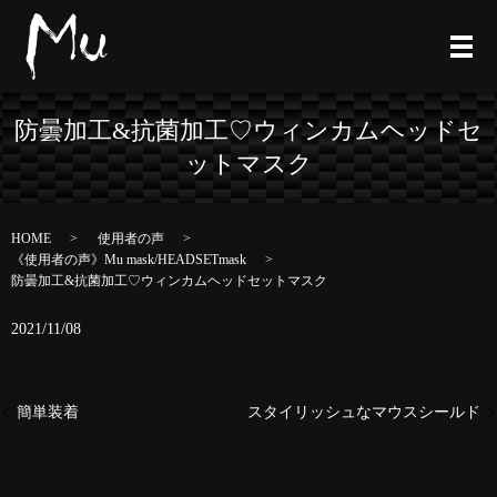
防曇加工&抗菌加工♡ウィンカムヘッドセ
ットマスク
HOME
使用者の声
《使用者の声》Mu mask/HEADSETmask
防曇加工&抗菌加工♡ウィンカムヘッドセットマスク
2021/11/08
簡単装着
スタイリッシュなマウスシールド